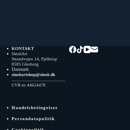
KONTAKT
SinsitArt
Strandvejen 14, Fjellerup
8585 Glesborg
Danmark
sinsitartshop@sinsit.dk
..............................................
CVR-nr 44624478
Handelsbetingelser
Persondatapolitik
Cookiepolitik