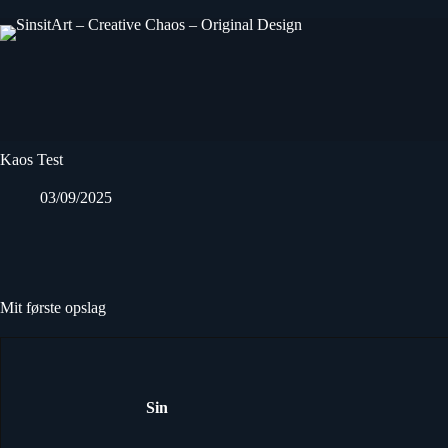
Fortsæt
til
indhold
Kaos Test
03/09/2025
Mit første opslag
Sin